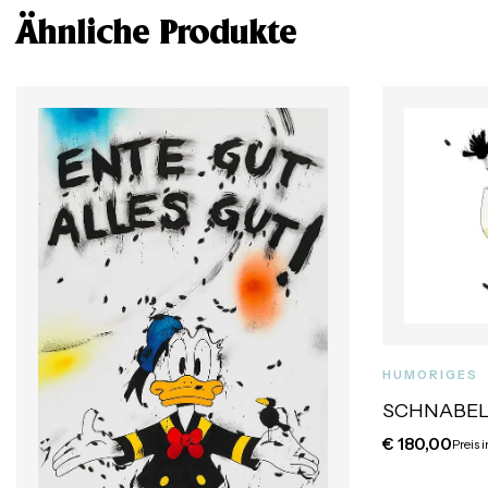
Ähnliche Produkte
HUMORIGES
SCHNABEL
€
180,00
Preis 