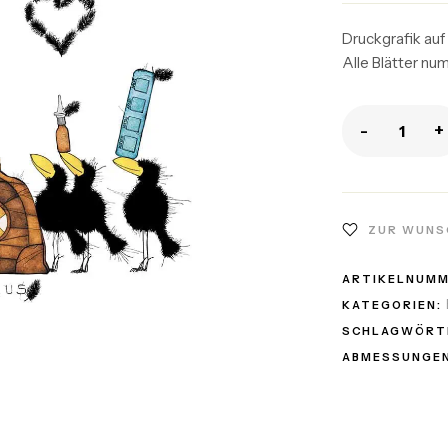
Druckgrafik auf
Alle Blätter nu
-
+
ZUR WUNS
ARTIKELNUM
KATEGORIEN:
SCHLAGWÖRT
ABMESSUNGEN