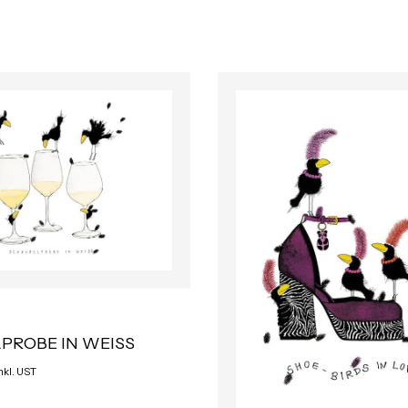
PROBE IN WEISS
inkl. UST