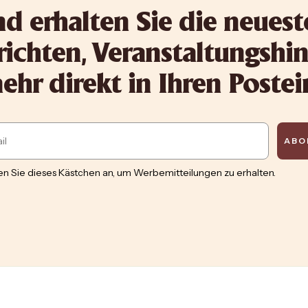
d erhalten Sie die neues
ichten, Veranstaltungshi
hr direkt in Ihren Poste
ABO
n Sie dieses Kästchen an, um Werbemitteilungen zu erhalten.