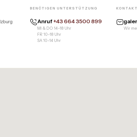
BENÖTIGEN UNTERSTÜTZUNG
KONTAKT
Anruf
+43 664 3500 899
gale
lzburg
MI & DO 14–18 Uhr
Wir mel
FR 10–18 Uhr
SA 10–14 Uhr