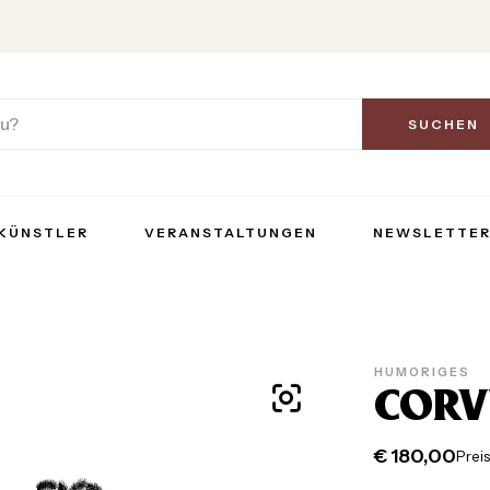
SUCHEN
KÜNSTLER
VERANSTALTUNGEN
NEWSLETTE
HUMORIGES
CORV
€
180,00
Preis