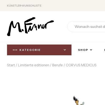
KÜNSTLER
WUNSCHLISTE
KATEGORIE
SHOP
Start
/
Limitierte editionen
/
Berufe
/ CORVUS MEDICUS