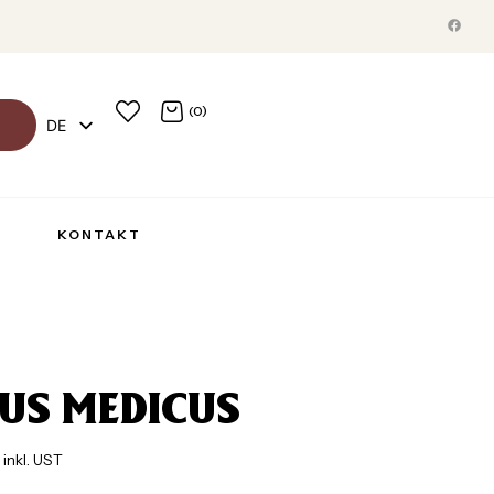
(0)
DE
EN
R
KONTAKT
US MEDICUS
 inkl. UST