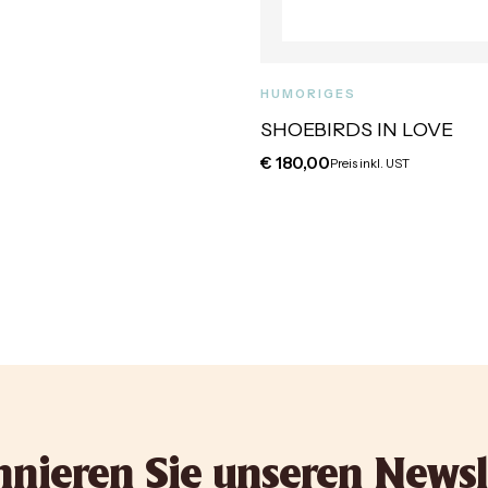
HUMORIGES
SHOEBIRDS IN LOVE
€
180,00
Preis inkl. UST
nieren Sie unseren Newsl