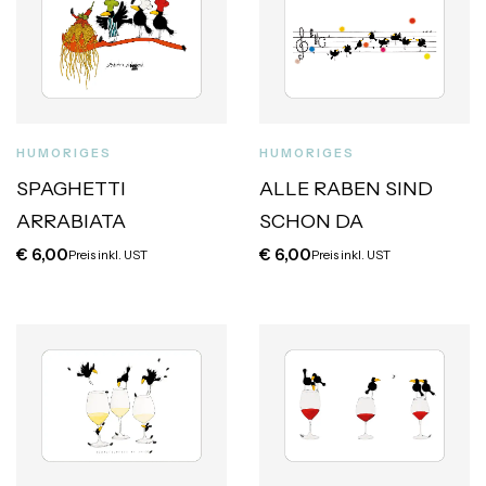
HUMORIGES
HUMORIGES
SPAGHETTI
ALLE RABEN SIND
ARRABIATA
SCHON DA
€
6,00
€
6,00
Preis inkl. UST
Preis inkl. UST