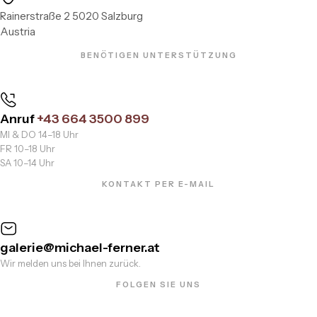
Rainerstraße 2 5020 Salzburg
Austria
BENÖTIGEN UNTERSTÜTZUNG
Anruf
+43 664 3500 899
MI & DO 14–18 Uhr
FR 10–18 Uhr
SA 10–14 Uhr
KONTAKT PER E-MAIL
galerie@michael-ferner.at
Wir melden uns bei Ihnen zurück.
FOLGEN SIE UNS