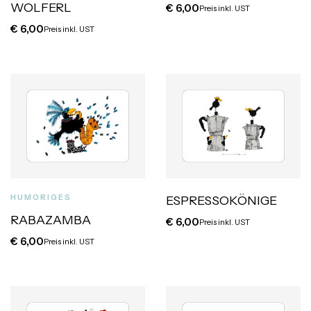
WOLFERL
€
6,00
Preis inkl. UST
€
6,00
Preis inkl. UST
HUMORIGES
ESPRESSOKÖNIGE
RABAZAMBA
€
6,00
Preis inkl. UST
€
6,00
Preis inkl. UST