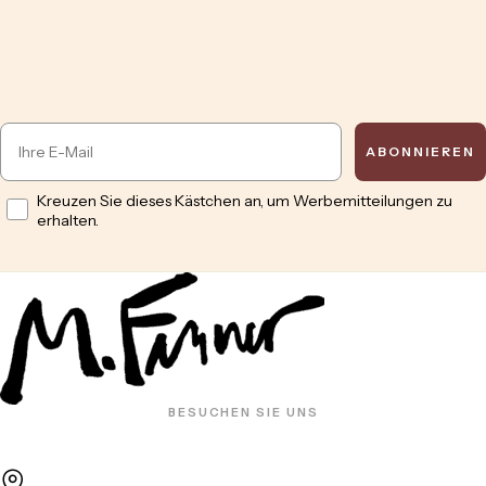
Email
ABONNIEREN
Opt in
Kreuzen Sie dieses Kästchen an, um Werbemitteilungen zu
erhalten.
BESUCHEN SIE UNS