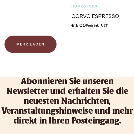
HUMORIGES
CORVO ESPRESSO
€
6,00
Preis inkl. UST
MEHR LADEN
Abonnieren Sie unseren
Newsletter und erhalten Sie die
neuesten Nachrichten,
Veranstaltungshinweise und mehr
direkt in Ihren Posteingang.