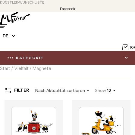
KÜNSTLER
WUNSCHLISTE
Facebook
DE
EN
(0)
KATEGORIE
Start
/
Vielfalt
/ Magnete
FILTER
Nach Aktualität sortieren
Show
12