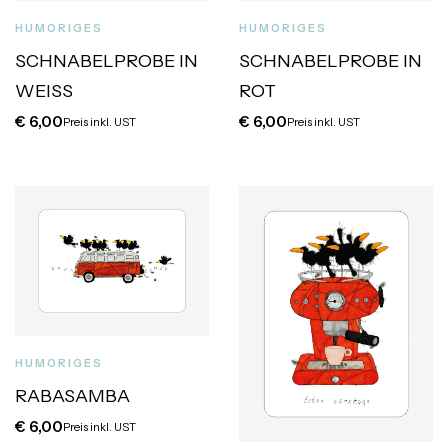
HUMORIGES
HUMORIGES
SCHNABELPROBE IN
SCHNABELPROBE IN
WEISS
ROT
€
6,00
€
6,00
Preis inkl. UST
Preis inkl. UST
HUMORIGES
RABASAMBA
€
6,00
Preis inkl. UST