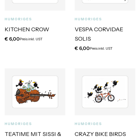
HUMORIGES
HUMORIGES
KITCHEN CROW
VESPA CORVIDAE
SOLIS
€
6,00
Preis inkl. UST
€
6,00
Preis inkl. UST
HUMORIGES
HUMORIGES
TEATIME MIT SISSI &
CRAZY BIKE BIRDS