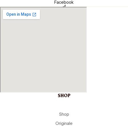
Facebook
-f
SHOP
Shop
Originale