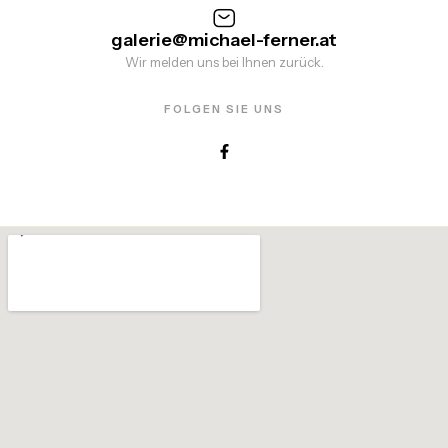
galerie@michael-ferner.at
Wir melden uns bei Ihnen zurück.
FOLGEN SIE UNS