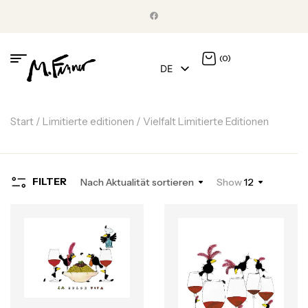
(0)
DE
EN
Start
/
Limitierte editionen
/ Vielfalt Limitierte Editionen
FILTER
Nach Aktualität sortieren
Show
12