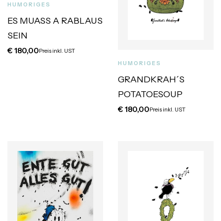
HUMORIGES
ES MUASS A RABLAUS
SEIN
€
180,00
Preis inkl. UST
HUMORIGES
GRANDKRAH´S
POTATOESOUP
€
180,00
Preis inkl. UST