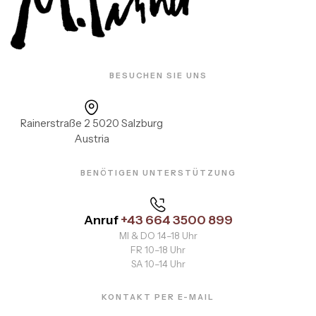
BESUCHEN SIE UNS
Rainerstraße 2 5020 Salzburg
Austria
BENÖTIGEN UNTERSTÜTZUNG
Anruf
+43 664 3500 899
MI & DO 14–18 Uhr
FR 10–18 Uhr
SA 10–14 Uhr
KONTAKT PER E-MAIL