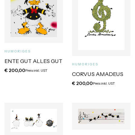
HUMORIGES
ENTE GUT ALLES GUT
HUMORIGES
€
200,00
Preis inkl. UST
CORVUS AMADEUS
€
200,00
Preis inkl. UST