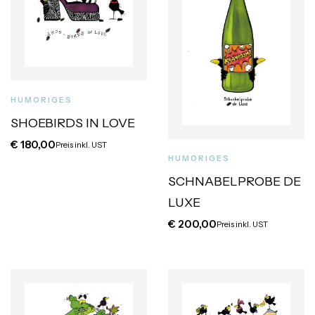
HUMORIGES
SHOEBIRDS IN LOVE
€
180,00
Preis inkl. UST
HUMORIGES
SCHNABELPROBE DE
LUXE
€
200,00
Preis inkl. UST