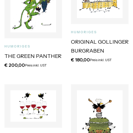
HUMORIGES
ORIGINAL GOLLINGER
HUMORIGES
BURGRABEN
THE GREEN PANTHER
€
180,00
Preis inkl. UST
€
200,00
Preis inkl. UST