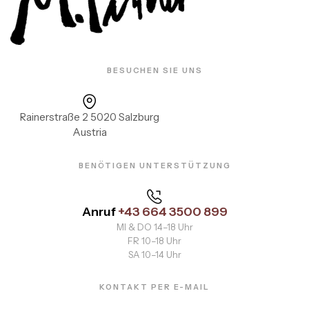
BESUCHEN SIE UNS
Rainerstraße 2 5020 Salzburg
Austria
BENÖTIGEN UNTERSTÜTZUNG
Anruf
+43 664 3500 899
MI & DO 14–18 Uhr
FR 10–18 Uhr
SA 10–14 Uhr
KONTAKT PER E-MAIL