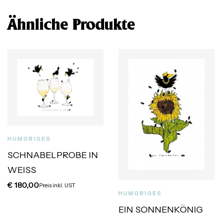
Ähnliche Produkte
HUMORIGES
SCHNABELPROBE IN
WEISS
€
180,00
Preis inkl. UST
HUMORIGES
EIN SONNENKÖNIG