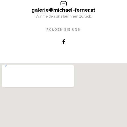
galerie@michael-ferner.at
Wir melden uns bei Ihnen zurück.
FOLGEN SIE UNS