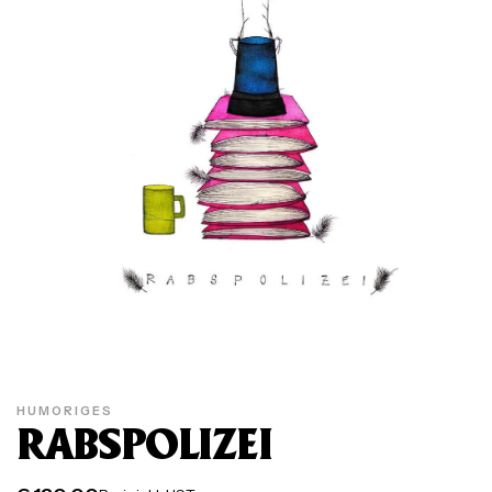
HUMORIGES
RABSPOLIZEI