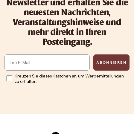
Newsletter und erhalten Sie die
neuesten Nachrichten,
Veranstaltungshinweise und
mehr direkt in Ihren
Posteingang.
Email
ABONNIEREN
Opt in
Kreuzen Sie dieses Kästchen an, um Werbemitteilungen
zu erhalten.