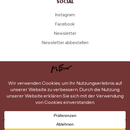
SOCIAL
Instagram
Facebook
Newsletter
Newsletter abbestellen
Copyright Michael Ferner © 2026
.
Design by
miammiam.at