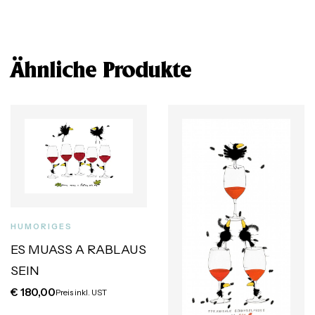
Ähnliche Produkte
HUMORIGES
ES MUASS A RABLAUS
SEIN
€
180,00
Preis inkl. UST