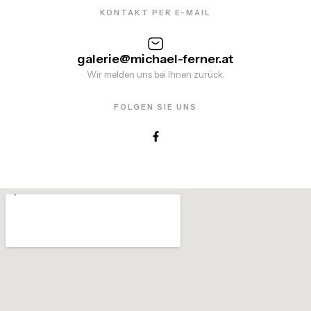
KONTAKT PER E-MAIL
galerie@michael-ferner.at
Wir melden uns bei Ihnen zurück.
FOLGEN SIE UNS