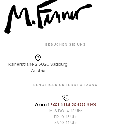
BESUCHEN SIE UNS
Rainerstraße 2 5020 Salzburg
Austria
BENÖTIGEN UNTERSTÜTZUNG
Anruf
+43 664 3500 899
MI & DO 14–18 Uhr
FR 10–18 Uhr
SA 10–14 Uhr