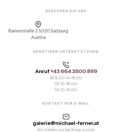
BESUCHEN SIE UNS
Rainerstraße 2 5020 Salzburg
Austria
BENÖTIGEN UNTERSTÜTZUNG
Anruf
+43 664 3500 899
MI & DO 14–18 Uhr
FR 10–18 Uhr
SA 10–14 Uhr
KONTAKT PER E-MAIL
galerie@michael-ferner.at
Wir melden uns bei Ihnen zurück.