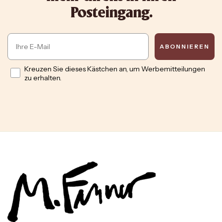
Posteingang.
Email
ABONNIEREN
Opt in
Kreuzen Sie dieses Kästchen an, um Werbemitteilungen
zu erhalten.