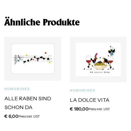
Ähnliche Produkte
HUMORIGES
HUMORIGES
ALLE RABEN SIND
LA DOLCE VITA
SCHON DA
€
180,00
Preis inkl. UST
€
6,00
Preis inkl. UST