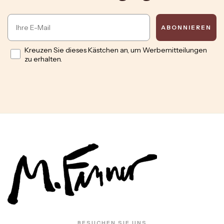
Email
ABONNIEREN
Opt in
Kreuzen Sie dieses Kästchen an, um Werbemitteilungen
zu erhalten.
BESUCHEN SIE UNS