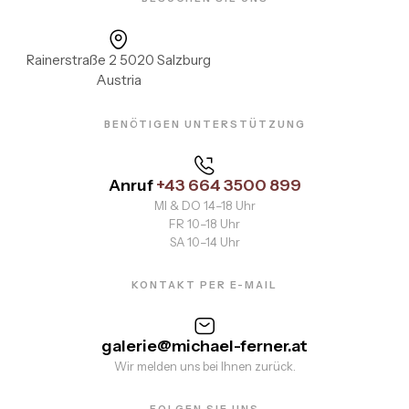
Rainerstraße 2 5020 Salzburg
Austria
BENÖTIGEN UNTERSTÜTZUNG
Anruf
+43 664 3500 899
MI & DO 14–18 Uhr
FR 10–18 Uhr
SA 10–14 Uhr
KONTAKT PER E-MAIL
galerie@michael-ferner.at
Wir melden uns bei Ihnen zurück.
FOLGEN SIE UNS