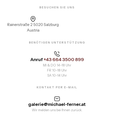
BESUCHEN SIE UNS
Rainerstraße 2 5020 Salzburg
Austria
BENÖTIGEN UNTERSTÜTZUNG
Anruf
+43 664 3500 899
MI & DO 14–18 Uhr
FR 10–18 Uhr
SA 10–14 Uhr
KONTAKT PER E-MAIL
galerie@michael-ferner.at
Wir melden uns bei Ihnen zurück.