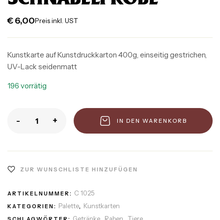
€
6,00
Preis inkl. UST
Kunstkarte auf Kunstdruckkarton 400g, einseitig gestrichen,
UV-Lack seidenmatt
196 vorrätig
-
+
IN DEN WARENKORB
ZUR WUNSCHLISTE HINZUFÜGEN
C 1025
ARTIKELNUMMER:
Palette
Kunstkarten
KATEGORIEN:
,
Getränke
Raben
Tiere
SCHLAGWÖRTER:
,
,