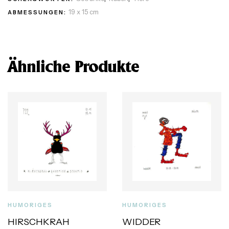
19 x 15 cm
ABMESSUNGEN:
Ähnliche Produkte
HUMORIGES
HUMORIGES
HIRSCHKRAH
WIDDER