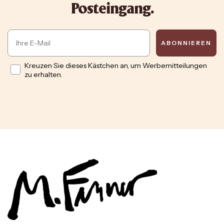
Posteingang.
Email
ABONNIEREN
Opt in
Kreuzen Sie dieses Kästchen an, um Werbemitteilungen
zu erhalten.