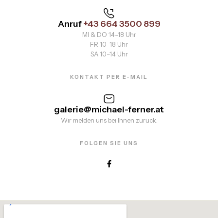
Anruf
+43 664 3500 899
MI & DO 14–18 Uhr
FR 10–18 Uhr
SA 10–14 Uhr
KONTAKT PER E-MAIL
galerie@michael-ferner.at
Wir melden uns bei Ihnen zurück.
FOLGEN SIE UNS