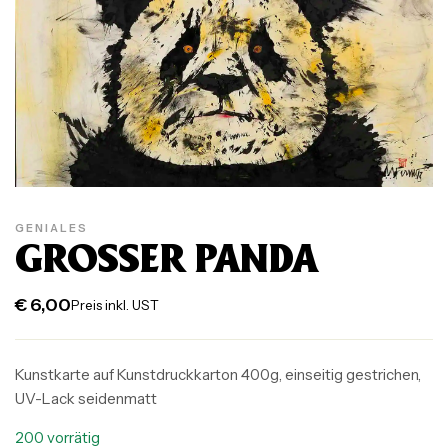
GENIALES
GROSSER PANDA
€
6,00
Preis inkl. UST
Kunstkarte auf Kunstdruckkarton 400g, einseitig gestrichen,
UV-Lack seidenmatt
200 vorrätig