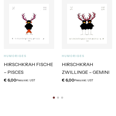
HUMORIGES
HUMORIGES
HIRSCHKRAH FISCHE
HIRSCHKRAH
– PISCES
ZWILLINGE – GEMINI
€
6,00
€
6,00
Preis inkl. UST
Preis inkl. UST