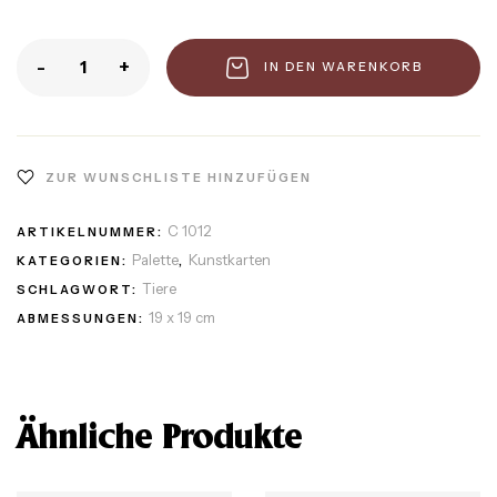
-
+
IN DEN WARENKORB
ZUR WUNSCHLISTE HINZUFÜGEN
C 1012
ARTIKELNUMMER:
Palette
Kunstkarten
KATEGORIEN:
,
Tiere
SCHLAGWORT:
19 x 19 cm
ABMESSUNGEN:
Ähnliche Produkte