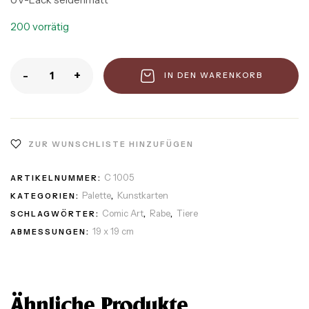
200 vorrätig
-
+
IN DEN WARENKORB
ZUR WUNSCHLISTE HINZUFÜGEN
C 1005
ARTIKELNUMMER:
Palette
Kunstkarten
KATEGORIEN:
,
Comic Art
Rabe
Tiere
SCHLAGWÖRTER:
,
,
19 x 19 cm
ABMESSUNGEN:
Ähnliche Produkte