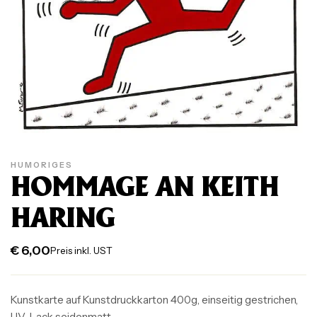
HUMORIGES
HOMMAGE AN KEITH
HARING
€
6,00
Preis inkl. UST
Kunstkarte auf Kunstdruckkarton 400g, einseitig gestrichen,
UV-Lack seidenmatt