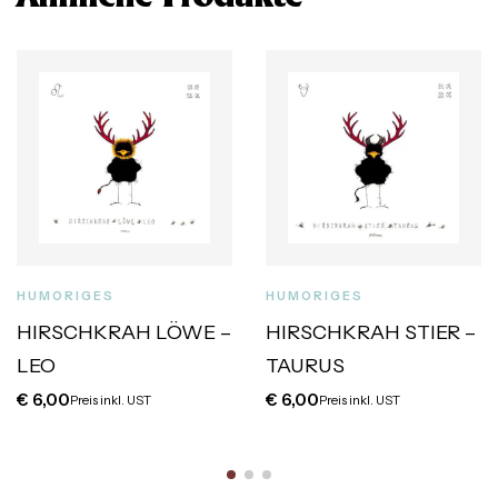
HUMORIGES
HUMORIGES
HIRSCHKRAH LÖWE –
HIRSCHKRAH STIER –
LEO
TAURUS
€
6,00
€
6,00
Preis inkl. UST
Preis inkl. UST