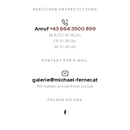
BENÖTIGEN UNTERSTÜTZUNG
Anruf
+43 664 3500 899
MI & DO 14–18 Uhr
FR 10–18 Uhr
SA 10–14 Uhr
KONTAKT PER E-MAIL
galerie@michael-ferner.at
Wir melden uns bei Ihnen zurück.
FOLGEN SIE UNS