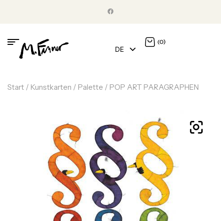
(0)
DE
EN
Start
/
Kunstkarten
/
Palette
/ POP ART PARAGRAPHEN