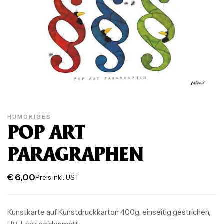
HUMORIGES
POP ART
PARAGRAPHEN
€
6,00
Preis inkl. UST
Kunstkarte auf Kunstdruckkarton 400g, einseitig gestrichen,