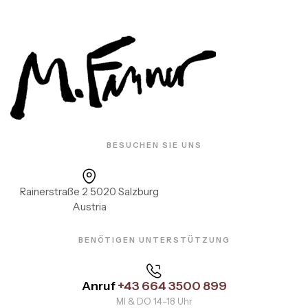
BESUCHEN SIE UNS
Rainerstraße 2 5020 Salzburg
Austria
BENÖTIGEN UNTERSTÜTZUNG
Anruf
+43 664 3500 899
MI & DO 14–18 Uhr