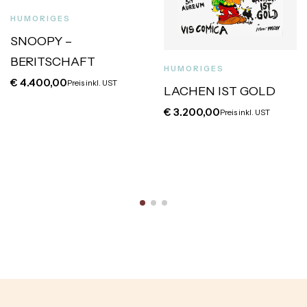
HUMORIGES
SNOOPY –
BERITSCHAFT
HUMORIGES
€
4.400,00
Preis inkl. UST
LACHEN IST GOLD
€
3.200,00
Preis inkl. UST