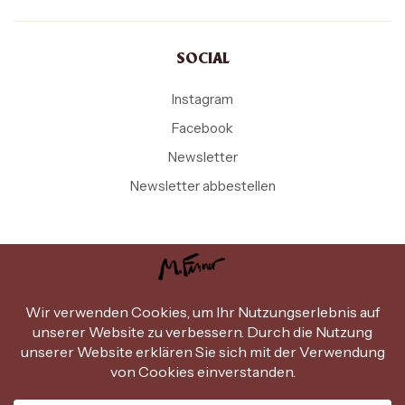
SOCIAL
Instagram
Facebook
Newsletter
Newsletter abbestellen
Copyright Michael Ferner © 2026
.
Design by
miammiam.at