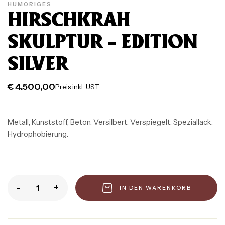
HUMORIGES
HIRSCHKRAH
SKULPTUR – EDITION
SILVER
€
4.500,00
Preis inkl. UST
Metall, Kunststoff, Beton. Versilbert. Verspiegelt. Speziallack.
Hydrophobierung.
-
+
IN DEN WARENKORB