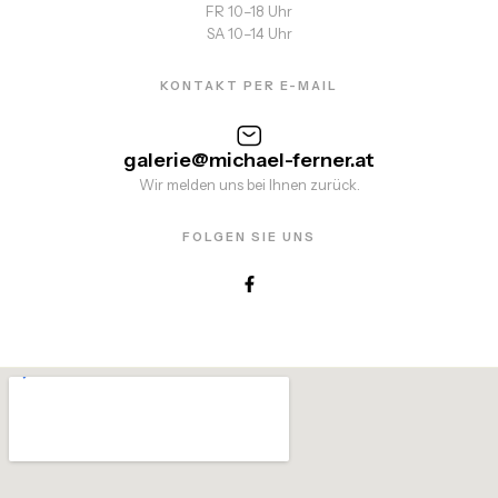
FR 10–18 Uhr
SA 10–14 Uhr
KONTAKT PER E-MAIL
galerie@michael-ferner.at
Wir melden uns bei Ihnen zurück.
FOLGEN SIE UNS