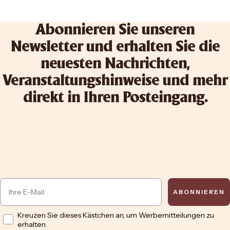
Abonnieren Sie unseren
Newsletter und erhalten Sie die
neuesten Nachrichten,
Veranstaltungshinweise und mehr
direkt in Ihren Posteingang.
Email
ABONNIEREN
Opt in
Kreuzen Sie dieses Kästchen an, um Werbemitteilungen zu
erhalten.