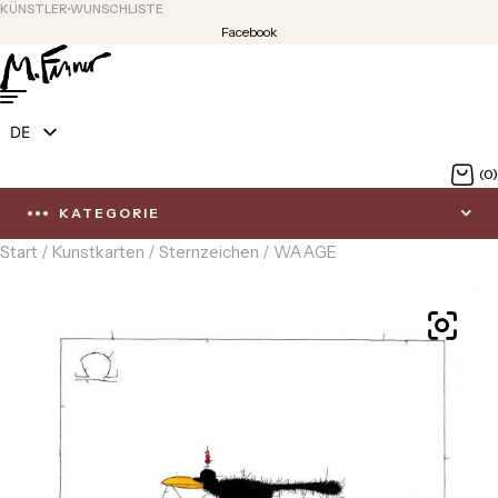
KÜNSTLER
WUNSCHLISTE
Facebook
DE
EN
(0)
KATEGORIE
Start
/
Kunstkarten
/
Sternzeichen
/ WAAGE