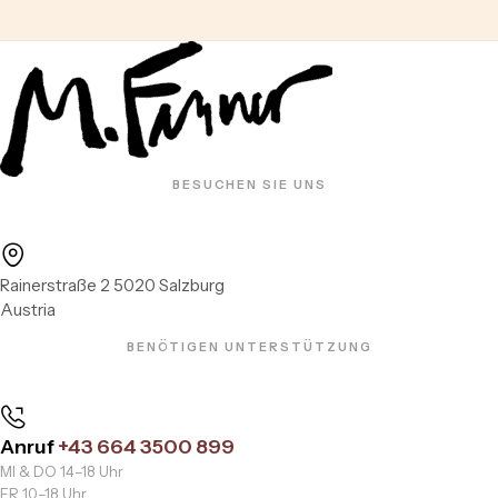
BESUCHEN SIE UNS
Rainerstraße 2 5020 Salzburg
Austria
BENÖTIGEN UNTERSTÜTZUNG
Anruf
+43 664 3500 899
MI & DO 14–18 Uhr
FR 10–18 Uhr