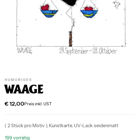
HUMORIGES
WAAGE
€
12,00
Preis inkl. UST
( 2 Stück pro Motiv ), Kunstkarte, UV-Lack seidenmatt
199 vorrätig