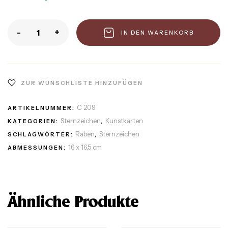
-
+
IN DEN WARENKORB
ZUR WUNSCHLISTE HINZUFÜGEN
C 209
ARTIKELNUMMER:
Sternzeichen
Kunstkarten
KATEGORIEN:
,
Raben
Sternzeichen
SCHLAGWÖRTER:
,
16 x 16,5 cm
ABMESSUNGEN:
Ähnliche Produkte