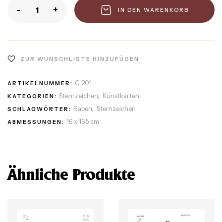
-
+
IN DEN WARENKORB
ZUR WUNSCHLISTE HINZUFÜGEN
C 201
ARTIKELNUMMER:
Sternzeichen
Kunstkarten
KATEGORIEN:
,
Raben
Sternzeichen
SCHLAGWÖRTER:
,
16 x 16,5 cm
ABMESSUNGEN:
Ähnliche Produkte