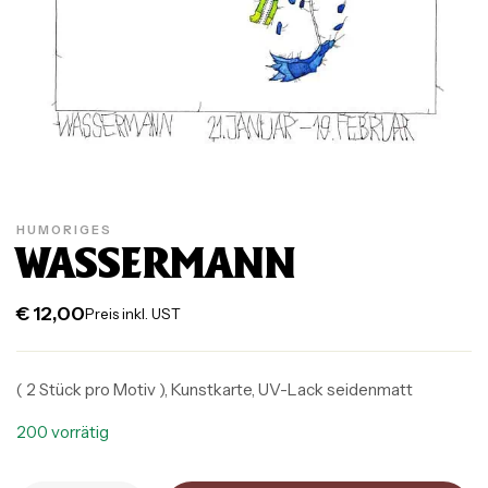
HUMORIGES
WASSERMANN
€
12,00
Preis inkl. UST
( 2 Stück pro Motiv ), Kunstkarte, UV-Lack seidenmatt
200 vorrätig