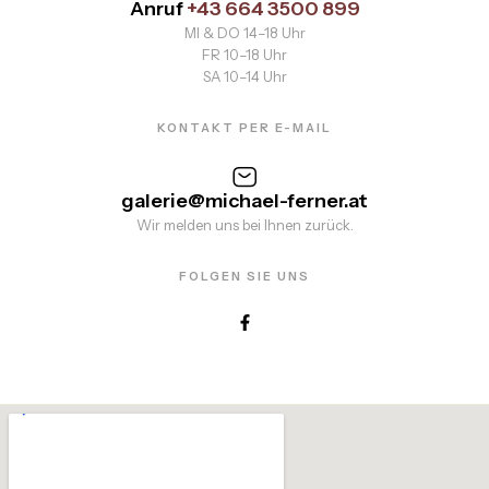
Anruf
+43 664 3500 899
MI & DO 14–18 Uhr
FR 10–18 Uhr
SA 10–14 Uhr
KONTAKT PER E-MAIL
galerie@michael-ferner.at
Wir melden uns bei Ihnen zurück.
FOLGEN SIE UNS