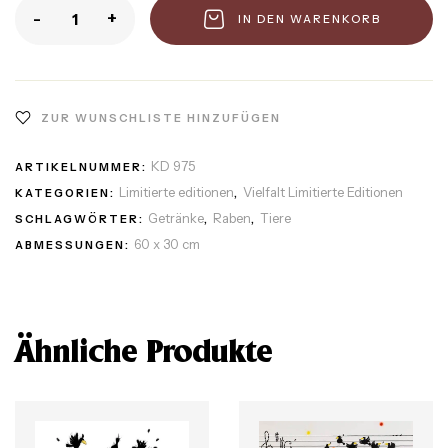
-
+
IN DEN WARENKORB
ZUR WUNSCHLISTE HINZUFÜGEN
KD 975
ARTIKELNUMMER:
Limitierte editionen
Vielfalt Limitierte Editionen
KATEGORIEN:
,
Getränke
Raben
Tiere
SCHLAGWÖRTER:
,
,
60 x 30 cm
ABMESSUNGEN:
Ähnliche Produkte