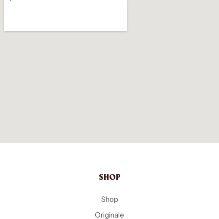
SHOP
Shop
Originale