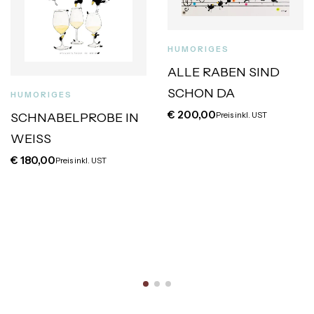
HUMORIGES
ALLE RABEN SIND
SCHON DA
HUMORIGES
€
200,00
SCHNABELPROBE IN
Preis inkl. UST
WEISS
€
180,00
Preis inkl. UST