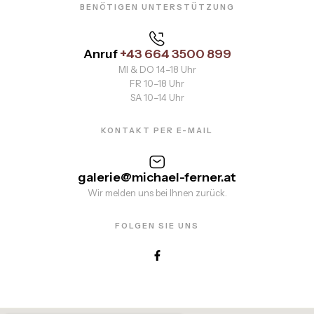
BENÖTIGEN UNTERSTÜTZUNG
Anruf
+43 664 3500 899
MI & DO 14–18 Uhr
FR 10–18 Uhr
SA 10–14 Uhr
KONTAKT PER E-MAIL
galerie@michael-ferner.at
Wir melden uns bei Ihnen zurück.
FOLGEN SIE UNS