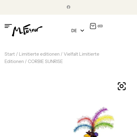
(0)
DE
EN
Start
/
Limitierte editionen
/
Vielfalt Limitierte
Editionen
/ CORBIE SUNRISE