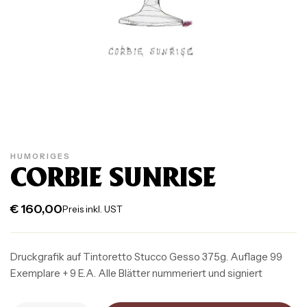
HUMORIGES
CORBIE SUNRISE
€
160,00
Preis inkl. UST
Druckgrafik auf Tintoretto Stucco Gesso 375g. Auflage 99
Exemplare + 9 E.A. Alle Blätter nummeriert und signiert