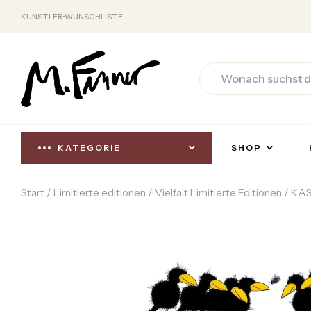
KÜNSTLER
WUNSCHLISTE
KATEGORIE
SHOP
Start
/
Limitierte editionen
/
Vielfalt Limitierte Editionen
/ KAS