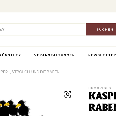
SUCHEN
KÜNSTLER
VERANSTALTUNGEN
NEWSLETTE
PERL, STROLCHI UND DIE RABEN
HUMORIGES
KASPE
RABE