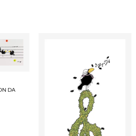
ON DA