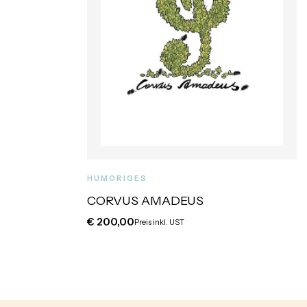
HUMORIGES
CORVUS AMADEUS
€
200,00
Preis inkl. UST