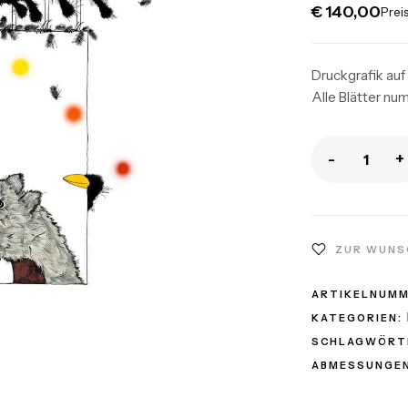
€
140,00
Preis
Druckgrafik auf
Alle Blätter nu
-
+
ZUR WUNS
ARTIKELNUM
KATEGORIEN:
SCHLAGWÖRT
ABMESSUNGEN