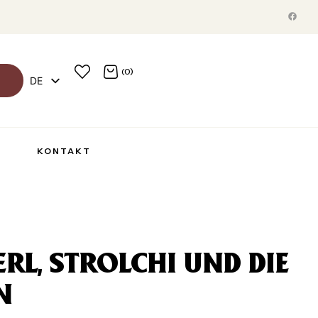
(0)
DE
EN
R
KONTAKT
RL, STROLCHI UND DIE
N