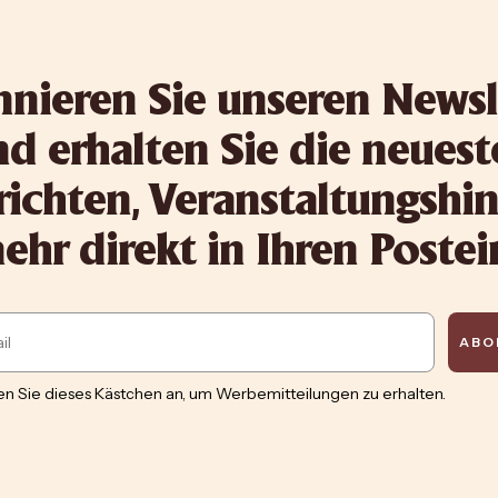
nieren Sie unseren Newsl
d erhalten Sie die neues
ichten, Veranstaltungshi
hr direkt in Ihren Poste
ABO
n Sie dieses Kästchen an, um Werbemitteilungen zu erhalten.