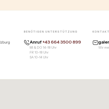
BENÖTIGEN UNTERSTÜTZUNG
KONTAKT
Anruf
+43 664 3500 899
gale
lzburg
MI & DO 14–18 Uhr
Wir mel
FR 10–18 Uhr
SA 10–14 Uhr