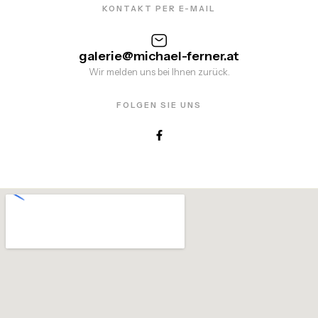
KONTAKT PER E-MAIL
galerie@michael-ferner.at
Wir melden uns bei Ihnen zurück.
FOLGEN SIE UNS