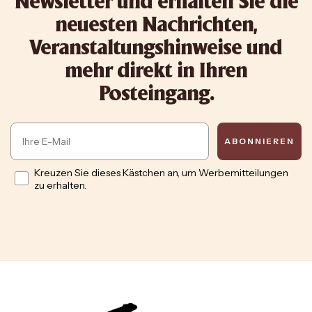
Newsletter und erhalten Sie die
neuesten Nachrichten,
Veranstaltungshinweise und
mehr direkt in Ihren
Posteingang.
Email
ABONNIEREN
Opt in
Kreuzen Sie dieses Kästchen an, um Werbemitteilungen
zu erhalten.