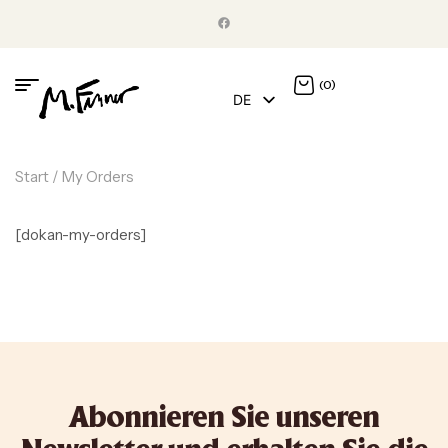
(0)
DE
EN
Start
/ My Orders
[dokan-my-orders]
Abonnieren Sie unseren