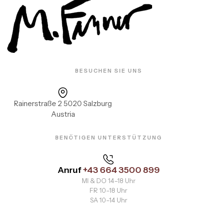
BESUCHEN SIE UNS
Rainerstraße 2 5020 Salzburg
Austria
BENÖTIGEN UNTERSTÜTZUNG
Anruf
+43 664 3500 899
MI & DO 14–18 Uhr
FR 10–18 Uhr
SA 10–14 Uhr