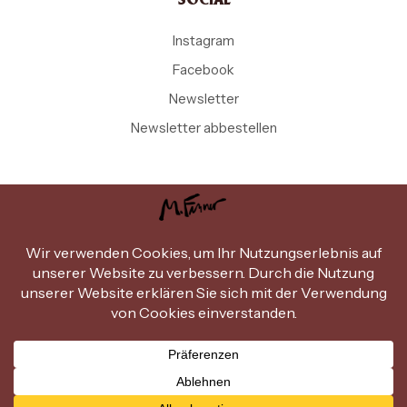
SOCIAL
Instagram
Facebook
Newsletter
Newsletter abbestellen
Copyright Michael Ferner © 2026
.
Design by
miammiam.at