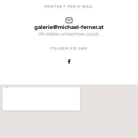
KONTAKT PER E-MAIL
galerie@michael-ferner.at
Wir melden uns bei Ihnen zurück.
FOLGEN SIE UNS