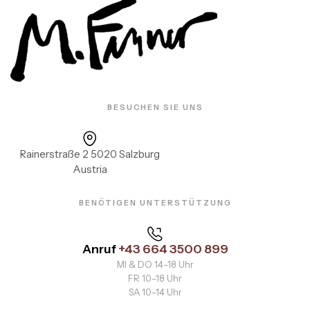
BESUCHEN SIE UNS
Rainerstraße 2 5020 Salzburg
Austria
BENÖTIGEN UNTERSTÜTZUNG
Anruf
+43 664 3500 899
MI & DO 14–18 Uhr
FR 10–18 Uhr
SA 10–14 Uhr