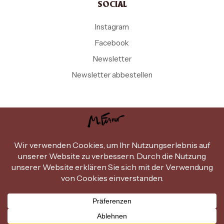
SOCIAL
Instagram
Facebook
Newsletter
Newsletter abbestellen
Copyright Michael Ferner © 2026
.
Design by
miammiam.at