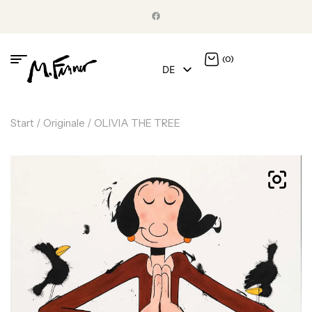
(0)
DE
EN
Start
/
Originale
/ OLIVIA THE TREE