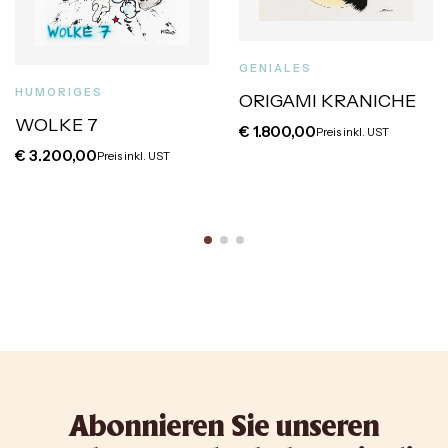
GENIALES
HUMORIGES
ORIGAMI KRANICHE
WOLKE 7
€
1.800,00
Preis inkl. UST
€
3.200,00
Preis inkl. UST
Abonnieren Sie unseren