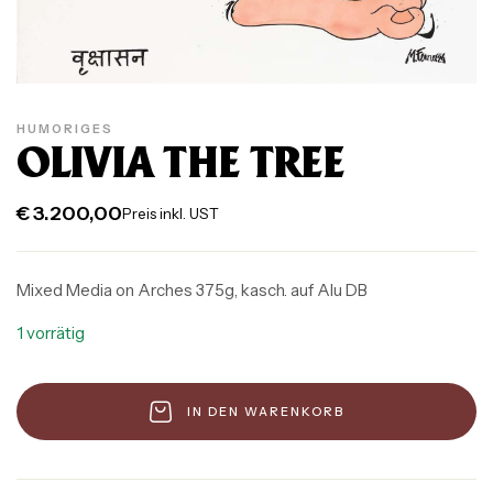
HUMORIGES
OLIVIA THE TREE
€
3.200,00
Preis inkl. UST
Mixed Media on Arches 375g, kasch. auf Alu DB
1 vorrätig
IN DEN WARENKORB