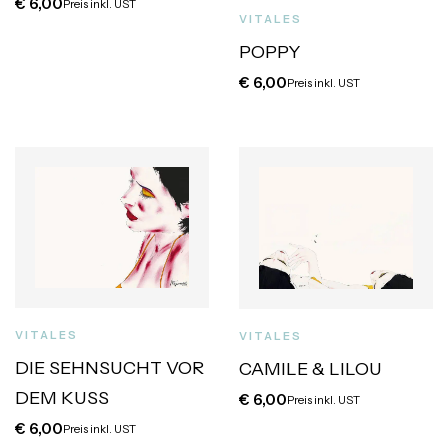
€
6,00
Preis inkl. UST
VITALES
POPPY
€
6,00
Preis inkl. UST
VITALES
VITALES
DIE SEHNSUCHT VOR
CAMILE & LILOU
DEM KUSS
€
6,00
Preis inkl. UST
€
6,00
Preis inkl. UST