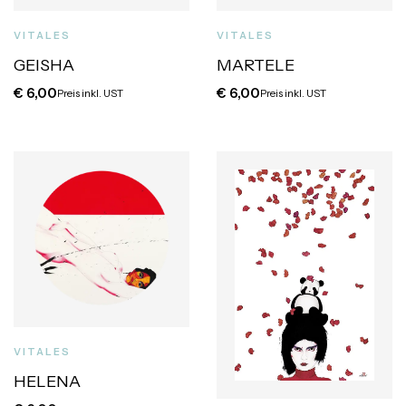
VITALES
VITALES
GEISHA
MARTELE
€
6,00
€
6,00
Preis inkl. UST
Preis inkl. UST
VITALES
HELENA