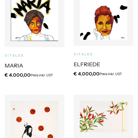
VITALES
VITALES
ELFRIEDE
MARIA
€
4.000,00
Preis inkl. UST
€
4.000,00
Preis inkl. UST