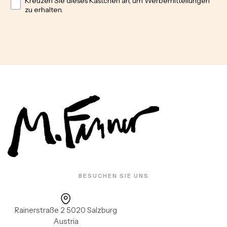
Kreuzen Sie dieses Kästchen an, um Werbemitteilungen
zu erhalten.
BESUCHEN SIE UNS
Rainerstraße 2 5020 Salzburg
Austria