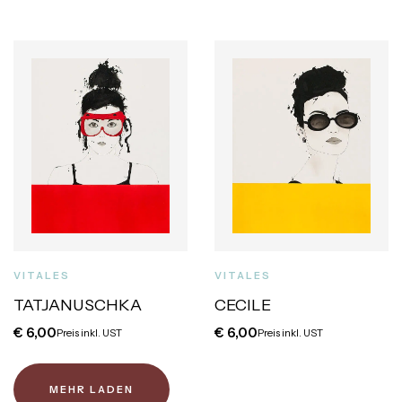
VITALES
VITALES
TATJANUSCHKA
CECILE
€
6,00
€
6,00
Preis inkl. UST
Preis inkl. UST
MEHR LADEN