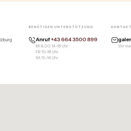
BENÖTIGEN UNTERSTÜTZUNG
KONTAKT
Anruf
+43 664 3500 899
gale
lzburg
MI & DO 14–18 Uhr
Wir mel
FR 10–18 Uhr
SA 10–14 Uhr