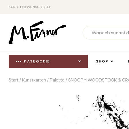
KÜNSTLER
WUNSCHLISTE
KATEGORIE
SHOP
Start
/
Kunstkarten
/
Palette
/ SNOOPY, WOODSTOCK & C