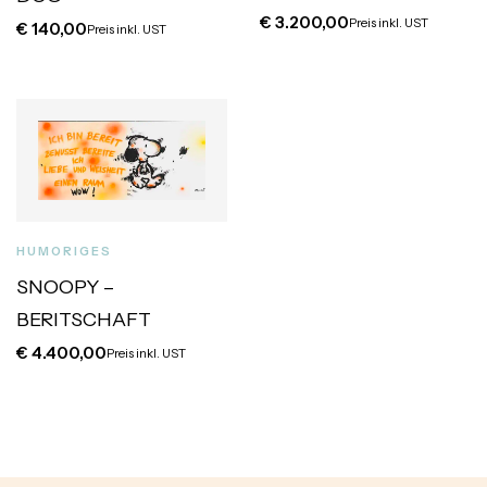
€
3.200,00
Preis inkl. UST
€
140,00
Preis inkl. UST
HUMORIGES
SNOOPY –
BERITSCHAFT
€
4.400,00
Preis inkl. UST