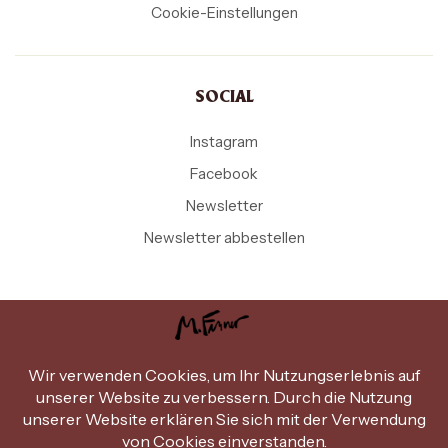
Cookie-Einstellungen
SOCIAL
Instagram
Facebook
Newsletter
Newsletter abbestellen
Copyright Michael Ferner © 2026
.
Design by
miammiam.at