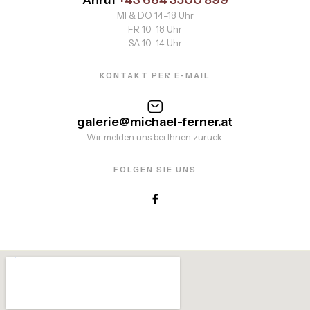
Anruf
+43 664 3500 899
MI & DO 14–18 Uhr
FR 10–18 Uhr
SA 10–14 Uhr
KONTAKT PER E-MAIL
galerie@michael-ferner.at
Wir melden uns bei Ihnen zurück.
FOLGEN SIE UNS