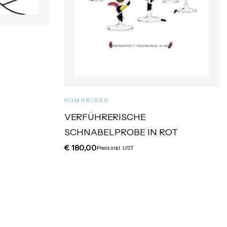
HUMORIGES
VERFÜHRERISCHE
SCHNABELPROBE IN ROT
€
180,00
Preis inkl. UST