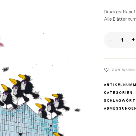
Druckgrafik auf
Alle Blätter nu
-
+
ZUR WUNS
ARTIKELNUM
KATEGORIEN:
SCHLAGWÖRT
ABMESSUNGEN