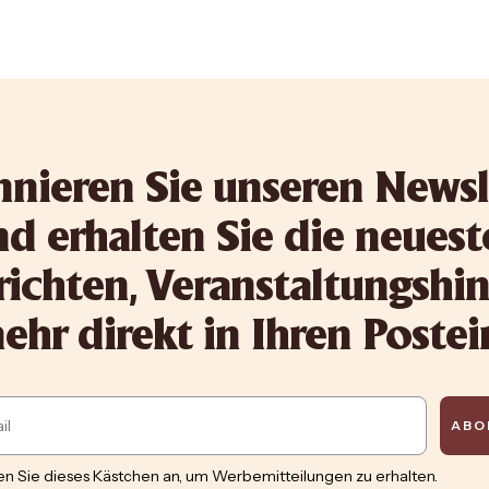
nieren Sie unseren Newsl
d erhalten Sie die neues
ichten, Veranstaltungshi
hr direkt in Ihren Poste
ABO
n Sie dieses Kästchen an, um Werbemitteilungen zu erhalten.