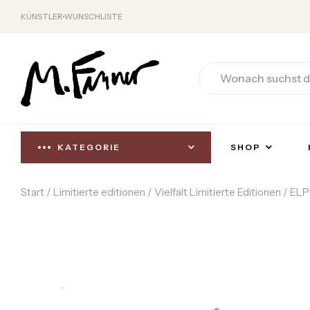
KÜNSTLER
WUNSCHLISTE
KATEGORIE
SHOP
Start
/
Limitierte editionen
/
Vielfalt Limitierte Editionen
/ ELP