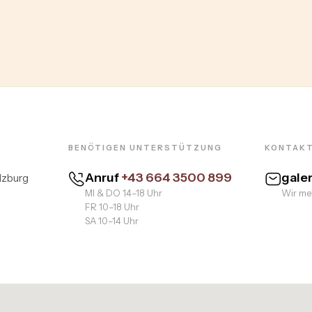
BENÖTIGEN UNTERSTÜTZUNG
KONTAKT
Anruf
+43 664 3500 899
gale
lzburg
MI & DO 14–18 Uhr
Wir mel
FR 10–18 Uhr
SA 10–14 Uhr