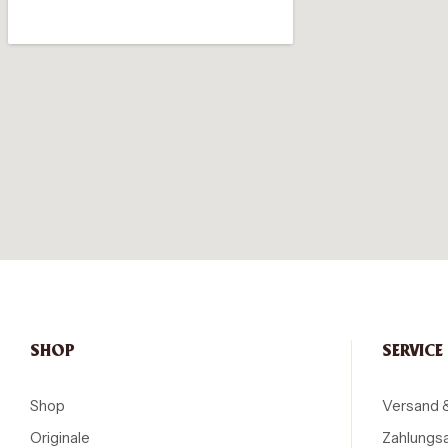
SHOP
SERVICE
Shop
Versand 
Originale
Zahlungs