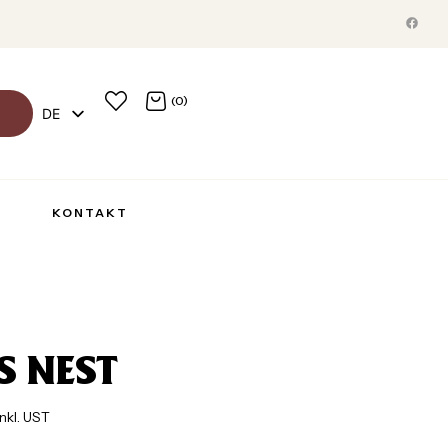
(0)
DE
EN
R
KONTAKT
S NEST
inkl. UST