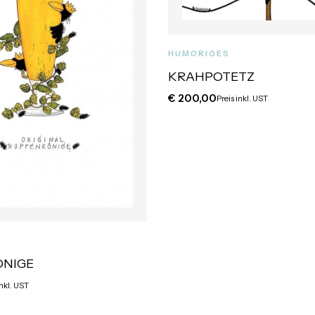
HUMORIGES
KRAHPOTETZ
€
200,00
Preis inkl. UST
NIGE
inkl. UST