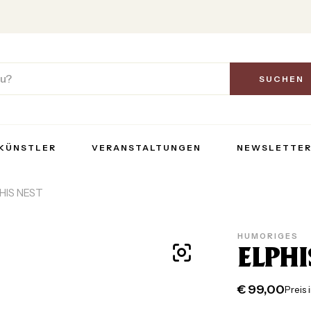
SUCHEN
KÜNSTLER
VERANSTALTUNGEN
NEWSLETTE
HIS NEST
HUMORIGES
ELPHI
€
99,00
Preis 