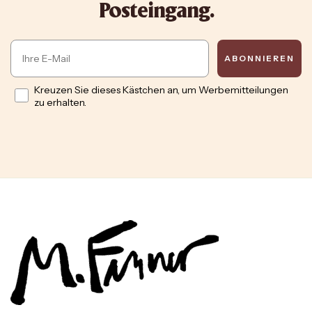
Posteingang.
Email
ABONNIEREN
Opt in
Kreuzen Sie dieses Kästchen an, um Werbemitteilungen
zu erhalten.