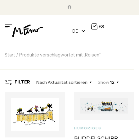
(0)
DE
EN
Start
/ Produkte verschlagwortet mit „Reisen“
FILTER
Nach Aktualität sortieren
Show
12
HUMORIGES
BUDDELSCHIPP