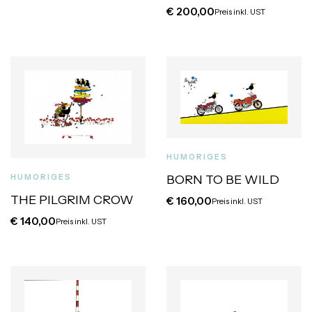
€
200,00
Preis inkl. UST
HUMORIGES
HUMORIGES
BORN TO BE WILD
THE PILGRIM CROW
€
160,00
Preis inkl. UST
€
140,00
Preis inkl. UST