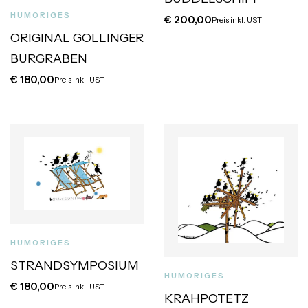
HUMORIGES
€
200,00
Preis inkl. UST
ORIGINAL GOLLINGER
BURGRABEN
€
180,00
Preis inkl. UST
HUMORIGES
STRANDSYMPOSIUM
HUMORIGES
€
180,00
Preis inkl. UST
KRAHPOTETZ