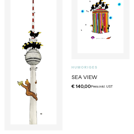
HUMORIGES
SEA VIEW
€
140,00
Preis inkl. UST