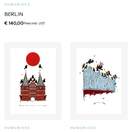
HUMORIGES
BERLIN
€
140,00
Preis inkl. UST
HUMORIGES
HUMORIGES