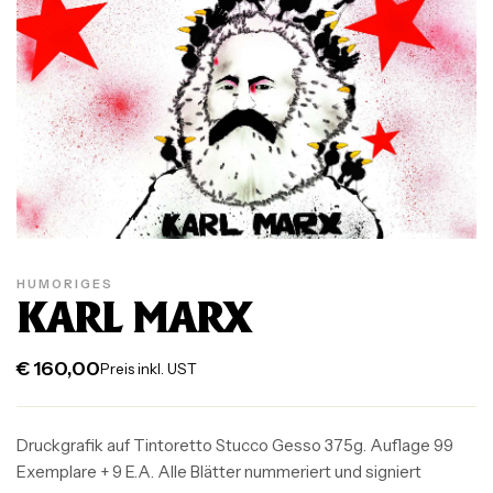
HUMORIGES
KARL MARX
€
160,00
Preis inkl. UST
Druckgrafik auf Tintoretto Stucco Gesso 375g. Auflage 99
Exemplare + 9 E.A. Alle Blätter nummeriert und signiert