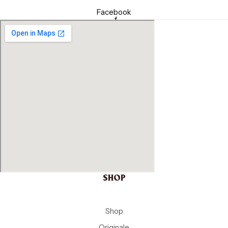
Facebook
-f
SHOP
Shop
Originale