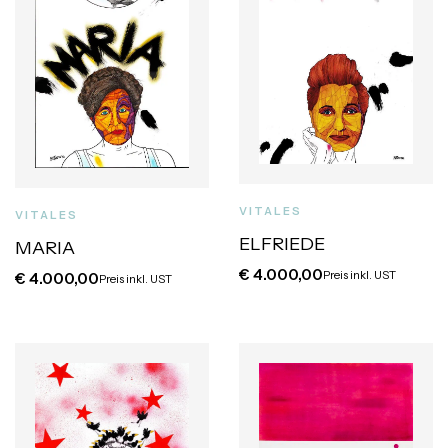
VITALES
VITALES
ELFRIEDE
MARIA
€
4.000,00
Preis inkl. UST
€
4.000,00
Preis inkl. UST