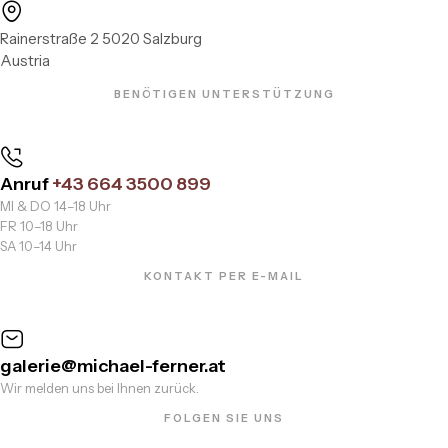
Rainerstraße 2 5020 Salzburg
Austria
BENÖTIGEN UNTERSTÜTZUNG
Anruf
+43 664 3500 899
MI & DO 14–18 Uhr
FR 10–18 Uhr
SA 10–14 Uhr
KONTAKT PER E-MAIL
galerie@michael-ferner.at
Wir melden uns bei Ihnen zurück.
FOLGEN SIE UNS