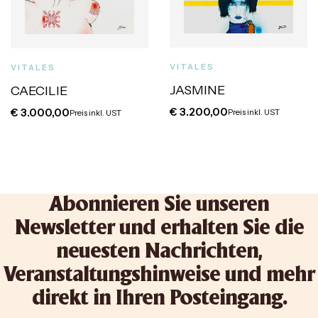
VITALES
VITALES
JASMINE
CAECILIE
€
3.200,00
€
3.000,00
Preis inkl. UST
Preis inkl. UST
Abonnieren Sie unseren
Newsletter und erhalten Sie die
neuesten Nachrichten,
Veranstaltungshinweise und mehr
direkt in Ihren Posteingang.