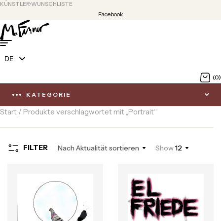
KÜNSTLER
WUNSCHLISTE
Facebook
DE
EN
(0)
KATEGORIE
Start
/ Produkte verschlagwortet mit „Portrait“
FILTER
Nach Aktualität sortieren
Show
12