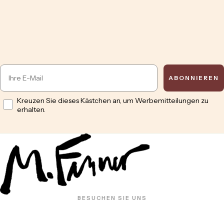
Email
ABONNIEREN
Opt in
Kreuzen Sie dieses Kästchen an, um Werbemitteilungen zu
erhalten.
BESUCHEN SIE UNS