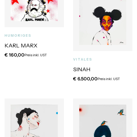
HUMORIGES
KARL MARX
€
160,00
Preis inkl. UST
VITALES
SINAH
€
6.500,00
Preis inkl. UST