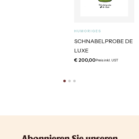
HUMORIGES
SCHNABELPROBE DE
LUXE
€
200,00
Preis inkl. UST