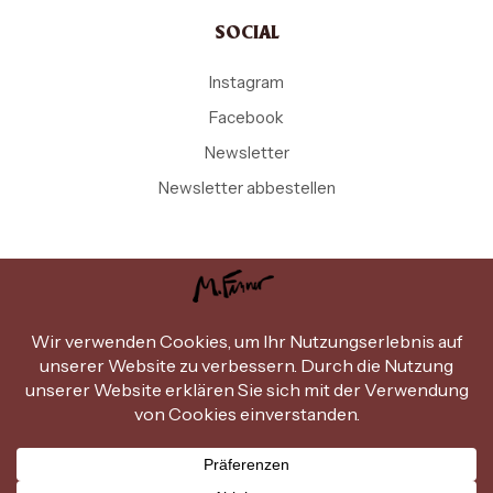
SOCIAL
Instagram
Facebook
Newsletter
Newsletter abbestellen
Copyright Michael Ferner © 2026
.
Design by
miammiam.at