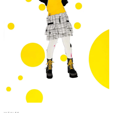
VITALES