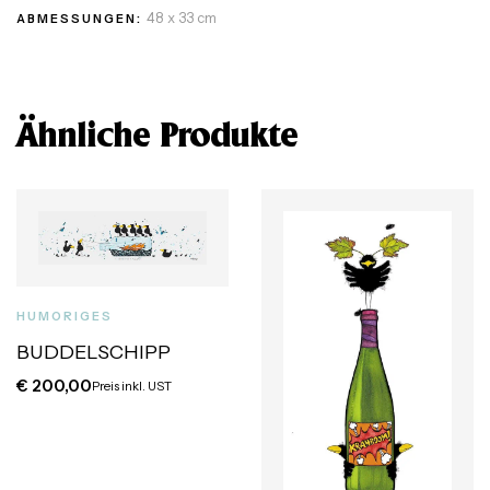
48 x 33 cm
ABMESSUNGEN:
Ähnliche Produkte
HUMORIGES
BUDDELSCHIPP
€
200,00
Preis inkl. UST