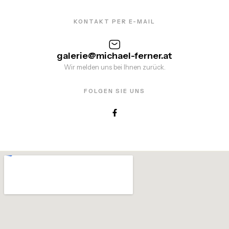
KONTAKT PER E-MAIL
galerie@michael-ferner.at
Wir melden uns bei Ihnen zurück.
FOLGEN SIE UNS