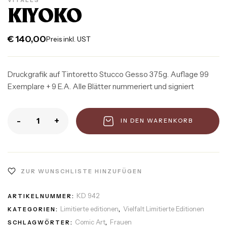
KIYOKO
€
140,00
Preis inkl. UST
Druckgrafik auf Tintoretto Stucco Gesso 375g. Auflage 99
Exemplare + 9 E.A. Alle Blätter nummeriert und signiert
-
+
IN DEN WARENKORB
ZUR WUNSCHLISTE HINZUFÜGEN
KD 942
ARTIKELNUMMER:
Limitierte editionen
Vielfalt Limitierte Editionen
KATEGORIEN:
,
Comic Art
Frauen
SCHLAGWÖRTER:
,