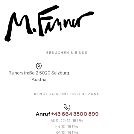
BESUCHEN SIE UNS
Rainerstraße 2 5020 Salzburg
Austria
BENÖTIGEN UNTERSTÜTZUNG
Anruf
+43 664 3500 899
MI & DO 14–18 Uhr
FR 10–18 Uhr
SA 10–14 Uhr