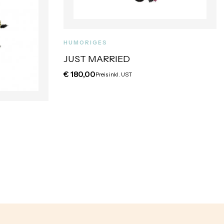
HUMORIGES
JUST MARRIED
€
180,00
Preis inkl. UST