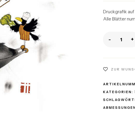
Druckgrafik auf
Alle Blätter nu
-
+
ZUR WUNS
ARTIKELNUM
KATEGORIEN:
SCHLAGWÖRT
ABMESSUNGEN