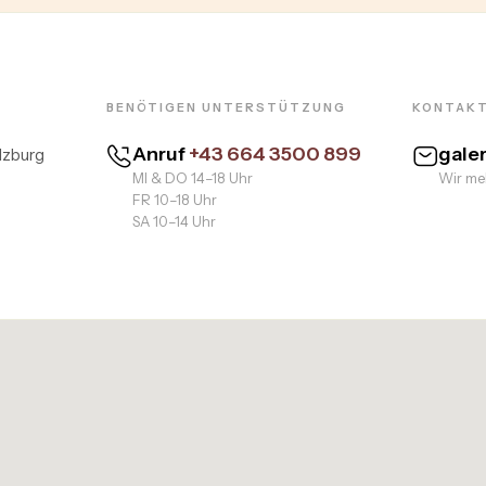
BENÖTIGEN UNTERSTÜTZUNG
KONTAKT
Anruf
+43 664 3500 899
gale
lzburg
MI & DO 14–18 Uhr
Wir mel
FR 10–18 Uhr
SA 10–14 Uhr