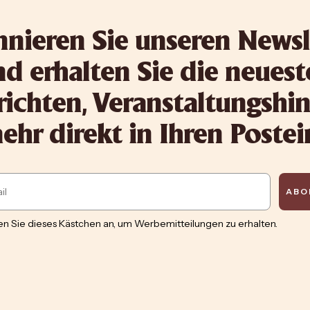
nieren Sie unseren Newsl
d erhalten Sie die neues
ichten, Veranstaltungshi
hr direkt in Ihren Poste
ABO
n Sie dieses Kästchen an, um Werbemitteilungen zu erhalten.