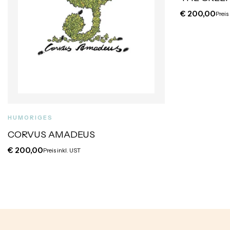
€
200,00
Preis
HUMORIGES
CORVUS AMADEUS
€
200,00
Preis inkl. UST