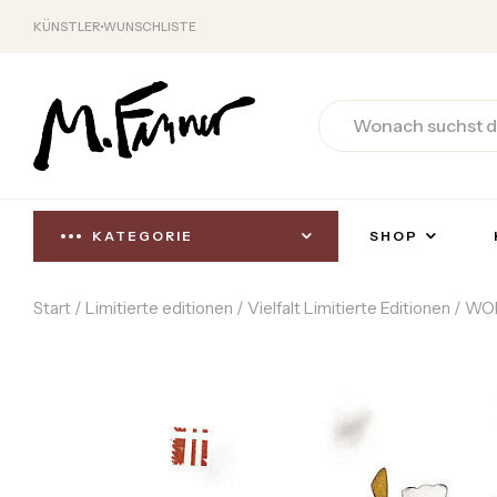
KÜNSTLER
WUNSCHLISTE
KATEGORIE
SHOP
Start
/
Limitierte editionen
/
Vielfalt Limitierte Editionen
/ WO