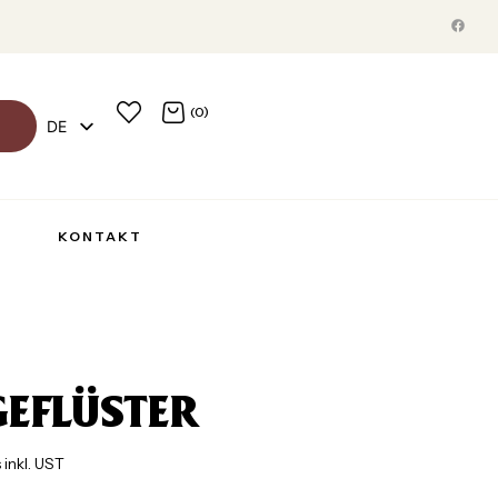
(0)
DE
EN
R
KONTAKT
EFLÜSTER
 inkl. UST