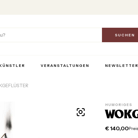
SUCHEN
KÜNSTLER
VERANSTALTUNGEN
NEWSLETTE
KGEFLÜSTER
HUMORIGES
WOKG
€
140,00
Preis