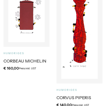
HUMORIGES
CORBEAU MICHELIN
€
160,00
Preis inkl. UST
HUMORIGES
CORVUS PIPERIS
€
140,00
Preis inkl. UST