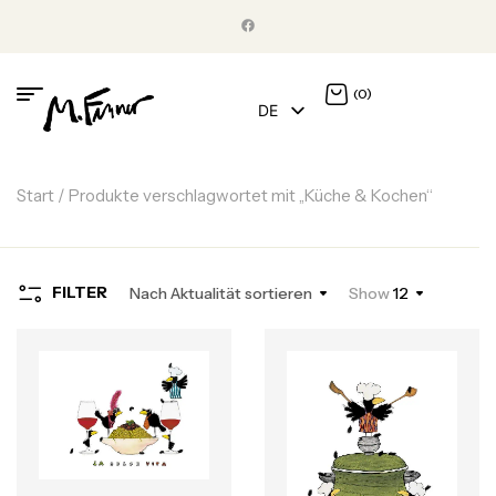
(0)
DE
EN
Start
/ Produkte verschlagwortet mit „Küche & Kochen“
FILTER
Nach Aktualität sortieren
Show
12