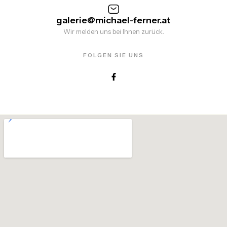
galerie@michael-ferner.at
Wir melden uns bei Ihnen zurück.
FOLGEN SIE UNS