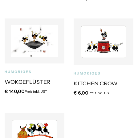
HUMORIGES
HUMORIGES
WOKGEFLÜSTER
KITCHEN CROW
€
140,00
Preis inkl. UST
€
6,00
Preis inkl. UST