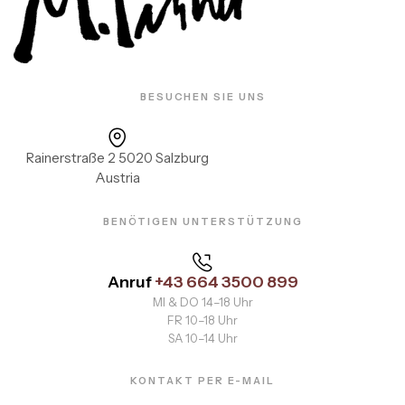
BESUCHEN SIE UNS
Rainerstraße 2 5020 Salzburg
Austria
BENÖTIGEN UNTERSTÜTZUNG
Anruf
+43 664 3500 899
MI & DO 14–18 Uhr
FR 10–18 Uhr
SA 10–14 Uhr
KONTAKT PER E-MAIL