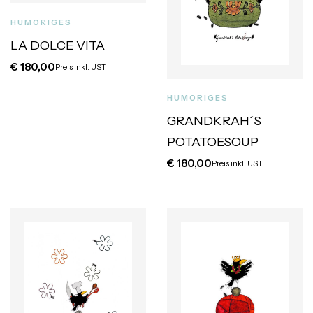
HUMORIGES
LA DOLCE VITA
€
180,00
Preis inkl. UST
HUMORIGES
GRANDKRAH´S
POTATOESOUP
€
180,00
Preis inkl. UST