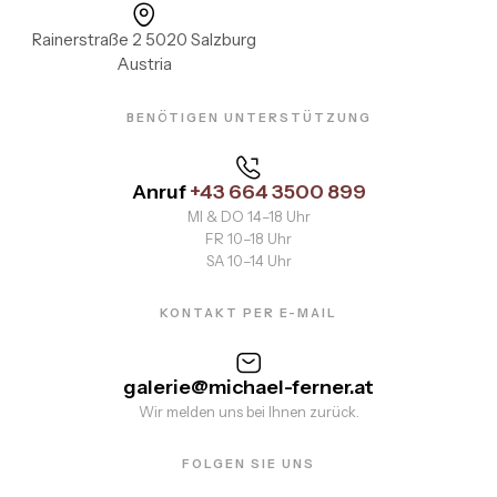
Rainerstraße 2 5020 Salzburg
Austria
BENÖTIGEN UNTERSTÜTZUNG
Anruf
+43 664 3500 899
MI & DO 14–18 Uhr
FR 10–18 Uhr
SA 10–14 Uhr
KONTAKT PER E-MAIL
galerie@michael-ferner.at
Wir melden uns bei Ihnen zurück.
FOLGEN SIE UNS