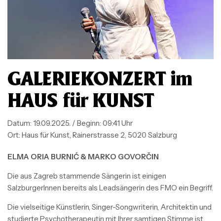
GALERIEKONZERT im
HAUS für KUNST
Datum:
19.09.2025. / Beginn: 09:41 Uhr
Ort:
Haus für Kunst, Rainerstrasse 2, 5020 Salzburg
ELMA ORIA BURNIĆ & MARKO GOVORČIN
Die aus Zagreb stammende Sängerin ist einigen
SalzburgerInnen bereits als Leadsängerin des FMO ein Begriff.
Die vielseitige Künstlerin, Singer-Songwriterin, Architektin und
studierte Psychotherapeutin mit Ihrer samtigen Stimme ist