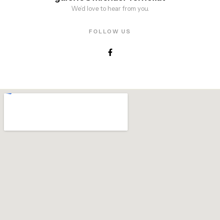
We’d love to hear from you.
FOLLOW US