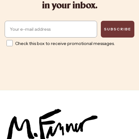
in your inbox.
Email
SUBSCRIBE
Opt in
Check this box to receive promotional messages.