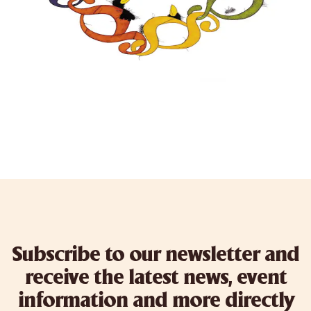
Subscribe to our newsletter and
receive the latest news, event
information and more directly