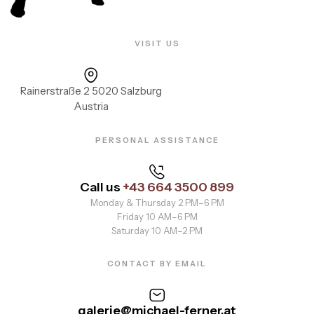
VISIT US
Rainerstraße 2 5020 Salzburg
Austria
PERSONAL ASSISTANCE
Call us
+43 664 3500 899
Monday & Thursday 2 PM–6 PM
Friday 10 AM–6 PM
Saturday 10 AM–2 PM
CONTACT BY EMAIL
galerie@michael-ferner.at