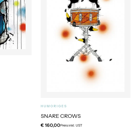
HUMORIGES
SNARE CROWS
€
160,00
Preis inkl. UST