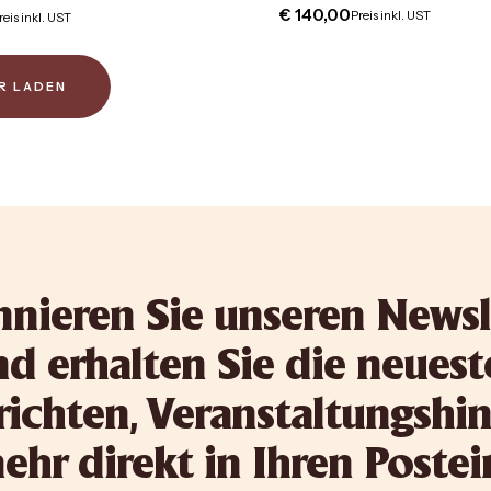
€
140,00
Preis inkl. UST
reis inkl. UST
R LADEN
nieren Sie unseren Newsl
d erhalten Sie die neues
ichten, Veranstaltungshi
hr direkt in Ihren Poste