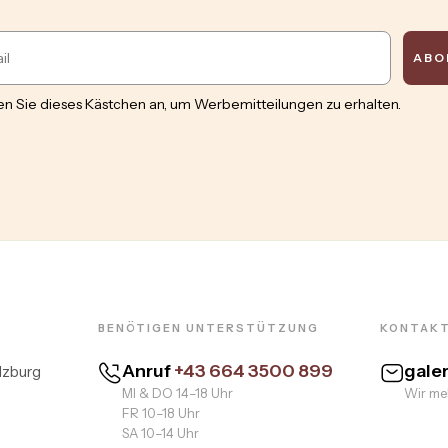
ABO
n Sie dieses Kästchen an, um Werbemitteilungen zu erhalten.
BENÖTIGEN UNTERSTÜTZUNG
KONTAKT
Anruf
+43 664 3500 899
gale
lzburg
MI & DO 14–18 Uhr
Wir mel
FR 10–18 Uhr
SA 10–14 Uhr