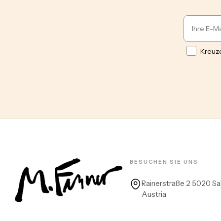
Email
Opt in
Kreuze
BESUCHEN SIE UNS
Rainerstraße 2 5020 Sa
Austria