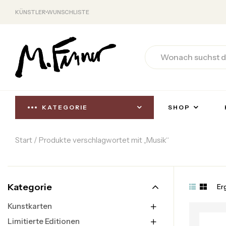
KÜNSTLER
WUNSCHLISTE
KATEGORIE
SHOP
Start
/ Produkte verschlagwortet mit „Musik“
Kategorie
Er
Kunstkarten
Limitierte Editionen