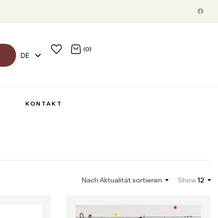
(0)
DE
EN
R
KONTAKT
Nach Aktualität sortieren
Show
12