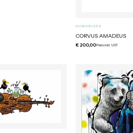
HUMORIGES
CORVUS AMADEUS
€
200,00
Preis inkl. UST