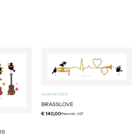
HUMORIGES
BRASSLOVE
€
140,00
Preis inkl. UST
US