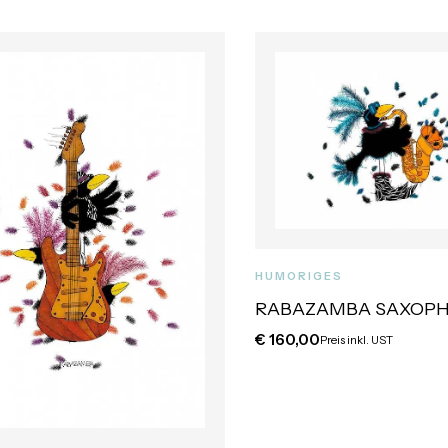
HUMORIGES
RABAZAMBA SAXOP
€
160,00
Preis inkl. UST