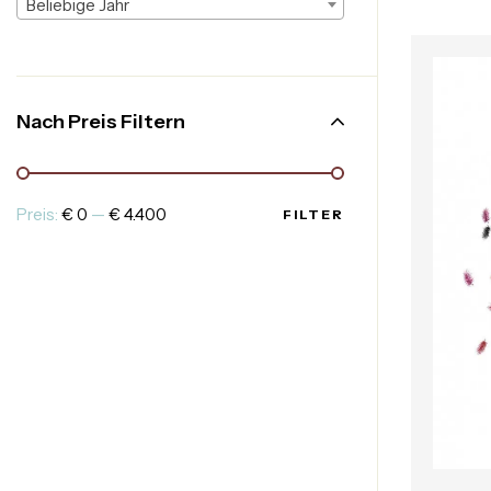
Beliebige Jahr
Nach Preis Filtern
Preis:
€ 0
—
€ 4.400
FILTER