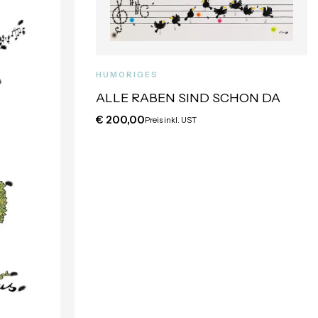
HUMORIGES
ALLE RABEN SIND SCHON DA
€
200,00
Preis inkl. UST