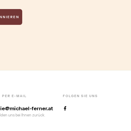
NNIEREN
 PER E-MAIL
FOLGEN SIE UNS
rie@michael-ferner.at
den uns bei Ihnen zurück.