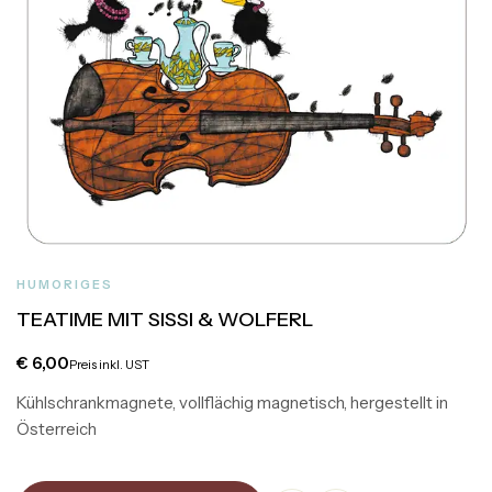
HUMORIGES
TEATIME MIT SISSI & WOLFERL
€
6,00
Preis inkl. UST
Kühlschrankmagnete, vollflächig magnetisch, hergestellt in
Österreich