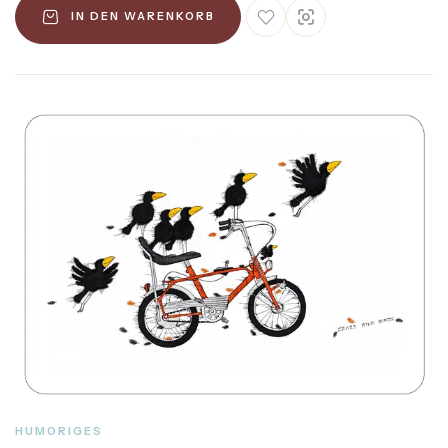
IN DEN WARENKORB
HUMORIGES