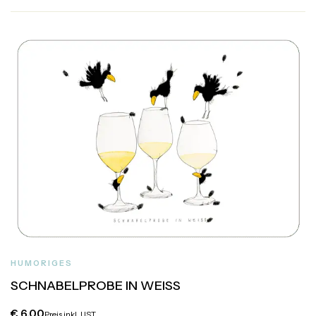
HUMORIGES
SCHNABELPROBE IN WEISS
€
6,00
Preis inkl. UST