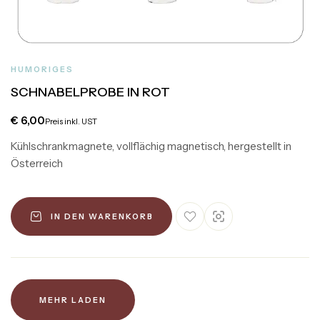
HUMORIGES
SCHNABELPROBE IN ROT
€
6,00
Preis inkl. UST
Kühlschrankmagnete, vollflächig magnetisch, hergestellt in
Österreich
IN DEN WARENKORB
MEHR LADEN