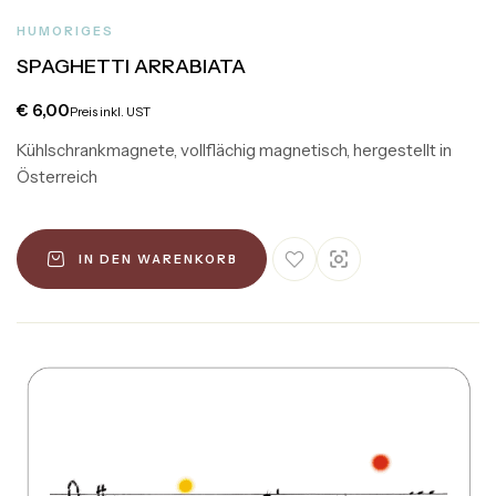
HUMORIGES
SPAGHETTI ARRABIATA
€
6,00
Preis inkl. UST
Kühlschrankmagnete, vollflächig magnetisch, hergestellt in
Österreich
IN DEN WARENKORB