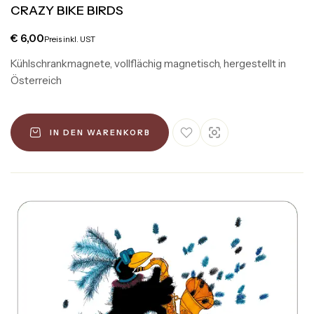
CRAZY BIKE BIRDS
€
6,00
Preis inkl. UST
Kühlschrankmagnete, vollflächig magnetisch, hergestellt in
Österreich
IN DEN WARENKORB