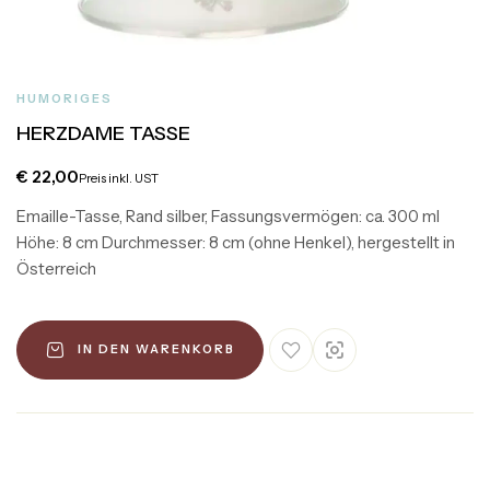
HUMORIGES
HERZDAME TASSE
€
22,00
Preis inkl. UST
Emaille-Tasse, Rand silber, Fassungsvermögen: ca. 300 ml
Höhe: 8 cm Durchmesser: 8 cm (ohne Henkel), hergestellt in
Österreich
IN DEN WARENKORB