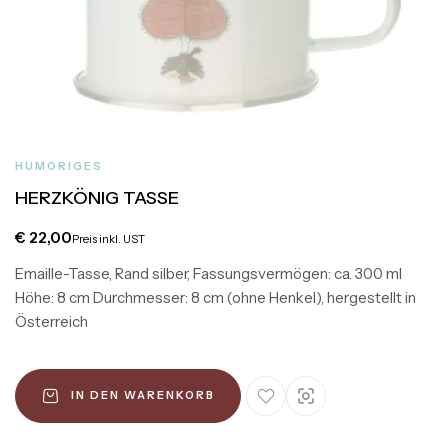
HUMORIGES
HERZKÖNIG TASSE
€
22,00
Preis inkl. UST
Emaille-Tasse, Rand silber, Fassungsvermögen: ca. 300 ml
Höhe: 8 cm Durchmesser: 8 cm (ohne Henkel), hergestellt in
Österreich
IN DEN WARENKORB