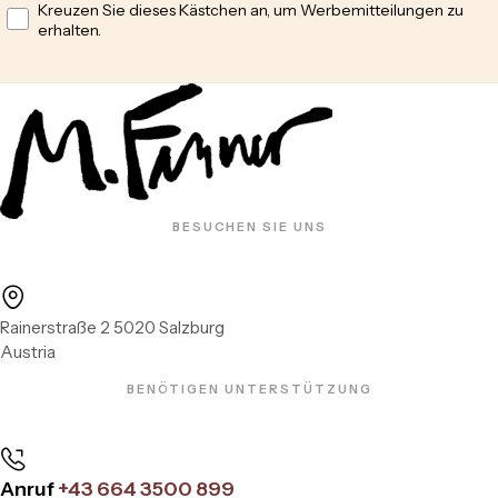
Opt in
Kreuzen Sie dieses Kästchen an, um Werbemitteilungen zu
erhalten.
BESUCHEN SIE UNS
Rainerstraße 2 5020 Salzburg
Austria
BENÖTIGEN UNTERSTÜTZUNG
Anruf
+43 664 3500 899