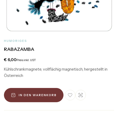
HUMORIGES
RABAZAMBA
€
6,00
Preis inkl. UST
Kühlschrankmagnete, vollflächig magnetisch, hergestellt in
Österreich
IN DEN WARENKORB