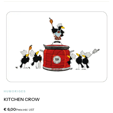
HUMORIGES
KITCHEN CROW
€
6,00
Preis inkl. UST