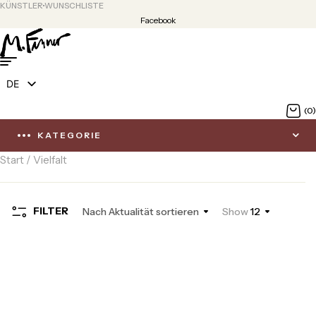
KÜNSTLER
WUNSCHLISTE
Facebook
DE
EN
(0)
KATEGORIE
Start
/ Vielfalt
FILTER
Nach Aktualität sortieren
Show
12