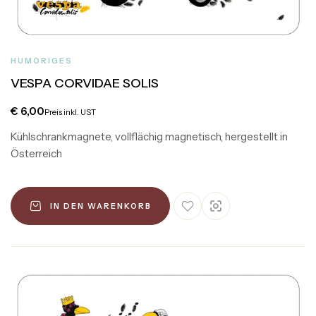
HUMORIGES
VESPA CORVIDAE SOLIS
€
6,00
Preis inkl. UST
Kühlschrankmagnete, vollflächig magnetisch, hergestellt in
Österreich
IN DEN WARENKORB