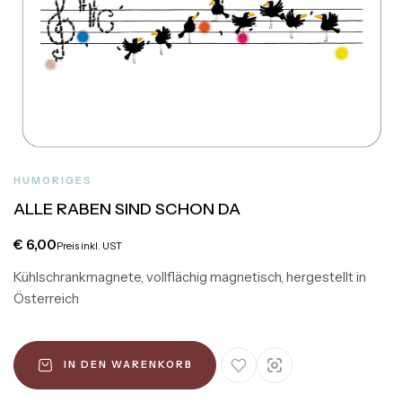
HUMORIGES
ALLE RABEN SIND SCHON DA
€
6,00
Preis inkl. UST
Kühlschrankmagnete, vollflächig magnetisch, hergestellt in
Österreich
IN DEN WARENKORB