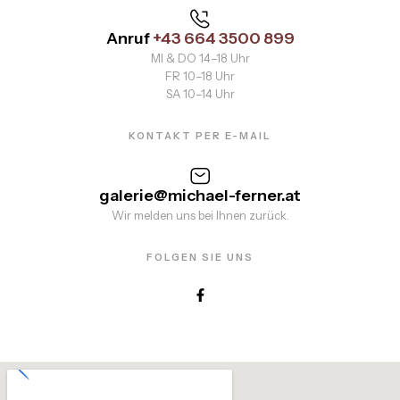
Anruf
+43 664 3500 899
MI & DO 14–18 Uhr
FR 10–18 Uhr
SA 10–14 Uhr
KONTAKT PER E-MAIL
galerie@michael-ferner.at
Wir melden uns bei Ihnen zurück.
FOLGEN SIE UNS