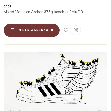
2026
Mixed Media on Arches 375g, kasch. auf Alu DB
IN DEN WARENKORB