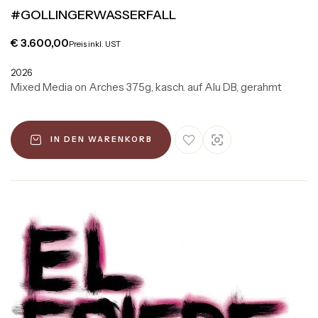
#GOLLINGERWASSERFALL
€
3.600,00
Preis inkl. UST
2026
Mixed Media on Arches 375g, kasch. auf Alu DB, gerahmt
IN DEN WARENKORB