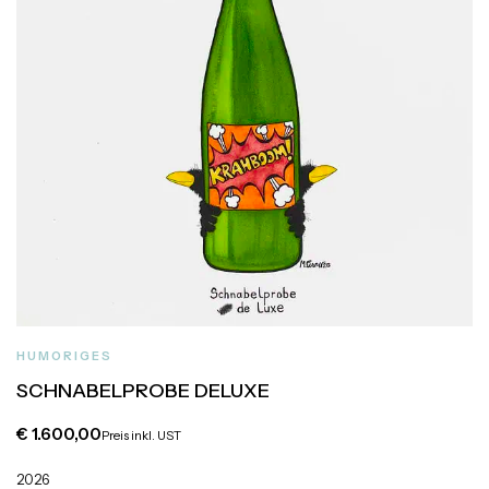
HUMORIGES
SCHNABELPROBE DELUXE
€
1.600,00
Preis inkl. UST
2026