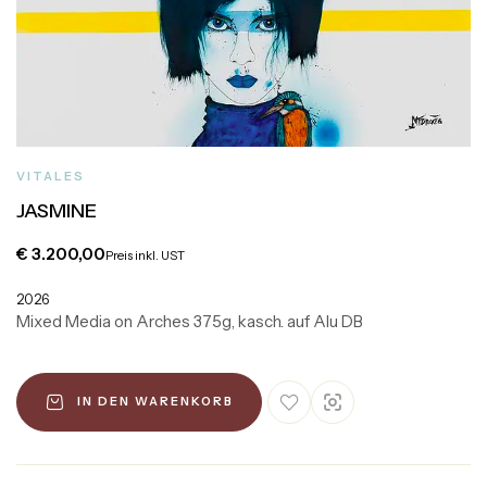
VITALES
JASMINE
€
3.200,00
Preis inkl. UST
2026
Mixed Media on Arches 375g, kasch. auf Alu DB
IN DEN WARENKORB