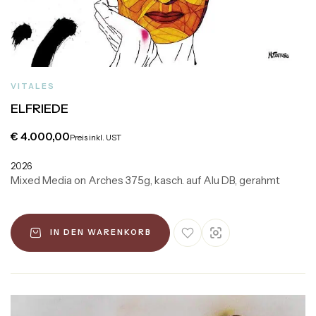
VITALES
ELFRIEDE
€
4.000,00
Preis inkl. UST
2026
Mixed Media on Arches 375g, kasch. auf Alu DB, gerahmt
IN DEN WARENKORB