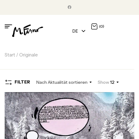
(0)
DE
EN
Start
/ Originale
FILTER
Nach Aktualität sortieren
Show
12