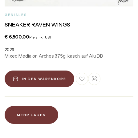
GENIALES
SNEAKER RAVEN WINGS
€
6.500,00
Preis inkl. UST
2026
Mixed Media on Arches 375g, kasch. auf Alu DB
IN DEN WARENKORB
MEHR LADEN