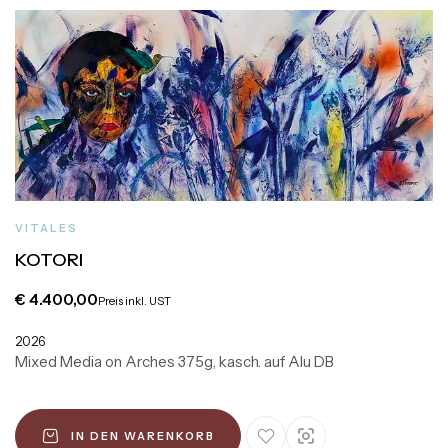
VITALES
KOTORI
€
4.400,00
Preis inkl. UST
2026
Mixed Media on Arches 375g, kasch. auf Alu DB
IN DEN WARENKORB