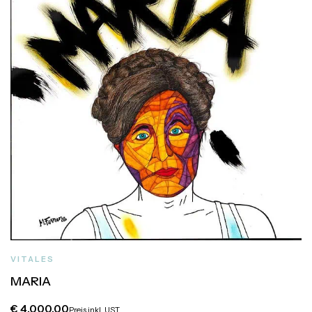
VITALES
MARIA
€
4.000,00
Preis inkl. UST