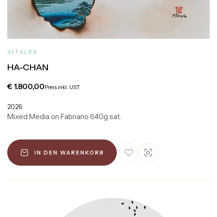
VITALES
HA-CHAN
€
1.800,00
Preis inkl. UST
2026
Mixed Media on Fabriano 640g sat.
IN DEN WARENKORB