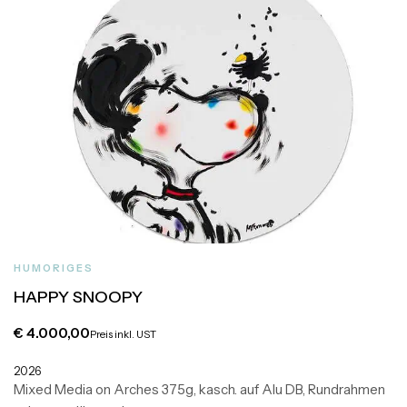
HUMORIGES
HAPPY SNOOPY
€
4.000,00
Preis inkl. UST
2026
Mixed Media on Arches 375g, kasch. auf Alu DB, Rundrahmen