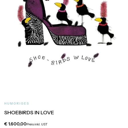
HUMORIGES
SHOEBIRDS IN LOVE
€
1.600,00
Preis inkl. UST